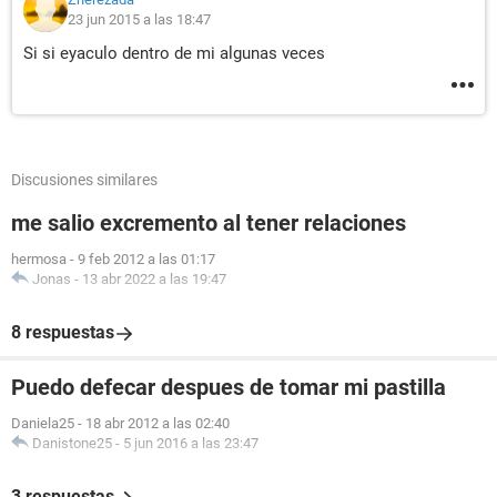
23 jun 2015 a las 18:47
Si si eyaculo dentro de mi algunas veces
Discusiones similares
me salio excremento al tener relaciones
hermosa
-
9 feb 2012 a las 01:17
Jonas
-
13 abr 2022 a las 19:47
8 respuestas
Puedo defecar despues de tomar mi pastilla
Daniela25
-
18 abr 2012 a las 02:40
Danistone25
-
5 jun 2016 a las 23:47
3 respuestas