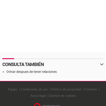
CONSULTA TAMBIÉN
Orinar despues de tener relaciones
Equipo
Condiciones de uso
Política de privacidad
Contacto
Aviso legal
Gestión de cookies