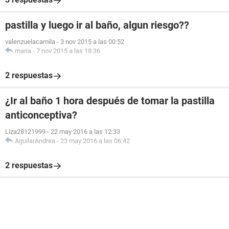
pastilla y luego ir al baño, algun riesgo??
valenzuelacamila
-
3 nov 2015 a las 00:52
maria
-
7 nov 2015 a las 18:36
2 respuestas
¿Ir al baño 1 hora después de tomar la pastilla
anticonceptiva?
Liza28121999
-
22 may 2016 a las 12:33
AguilarAndrea
-
23 may 2016 a las 06:42
2 respuestas