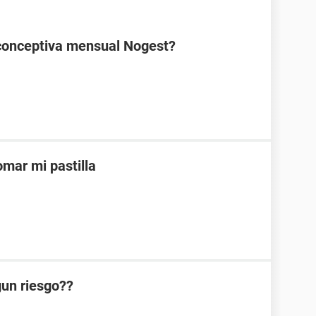
ticonceptiva mensual Nogest?
mar mi pastilla
lgun riesgo??