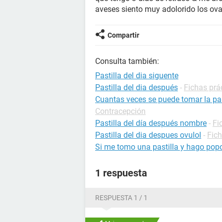
aveses siento muy adolorido los ova
Compartir
Consulta también:
Pastilla del dia siguente
Pastilla del dia después
-
Fichas prá
Cuantas veces se puede tomar la pas
Contracepción
Pastilla del día después nombre
-
Fi
Pastilla del dia despues ovulol
-
Fic
Si me tomo una pastilla y hago pop
1 respuesta
RESPUESTA 1 / 1