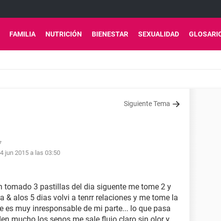
FAMILIA
NUTRICIÓN
BIENESTAR
SEXUALIDAD
GLOSARI
Siguiente Tema
7
4 jun 2015 a las 03:50
 tomado 3 pastillas del dia siguente me tome 2 y
a & alos 5 dias volvi a tenrr relaciones y me tome la
e es muy inresponsable de mi parte... lo que pasa
en mucho los senos me sale flujo claro sin olor y