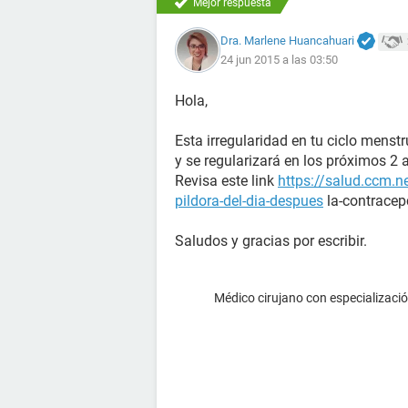
Mejor respuesta
Dra. Marlene Huancahuari
24 jun 2015 a las 03:50
Hola,
Esta irregularidad en tu ciclo menst
y se regularizará en los próximos 2 
Revisa este link
https://salud.ccm.n
pildora-del-dia-despues
la-contracep
Saludos y gracias por escribir.
Médico cirujano con especialización