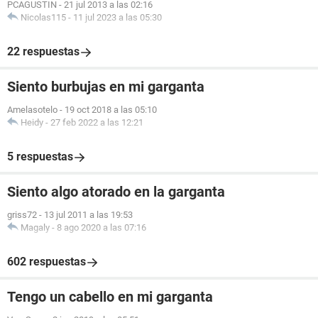
PCAGUSTIN
-
21 jul 2013 a las 02:16
Nicolas115
-
11 jul 2023 a las 05:30
22 respuestas
Siento burbujas en mi garganta
Amelasotelo
-
19 oct 2018 a las 05:10
Heidy
-
27 feb 2022 a las 12:21
5 respuestas
Siento algo atorado en la garganta
griss72
-
13 jul 2011 a las 19:53
Magaly
-
8 ago 2020 a las 07:16
602 respuestas
Tengo un cabello en mi garganta