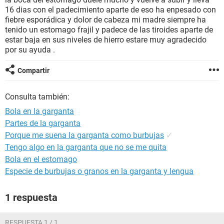
16 dias con el padecimiento aparte de eso ha enpesado con
fiebre esporádica y dolor de cabeza mi madre siempre ha
tenido un estomago frajil y padece de las tiroides aparte de
estar baja en sus niveles de hierro estare muy agradecido
por su ayuda .
Compartir
Consulta también:
Bola en la garganta
Partes de la garganta
Porque me suena la garganta como burbujas
✓
Tengo algo en la garganta que no se me quita
Bola en el estomago
Especie de burbujas o granos en la garganta y lengua
1 respuesta
RESPUESTA 1 / 1