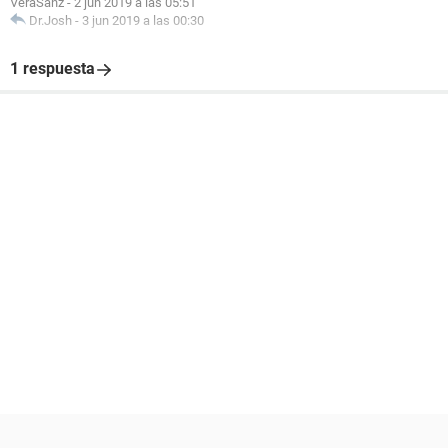
VeraSanz
-
2 jun 2019 a las 05:51
Dr.Josh
-
3 jun 2019 a las 00:30
1 respuesta