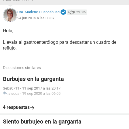
Dra. Marlene Huancahuari
29.005
24 jun 2015 a las 03:37
Hola,
Llevala al gastroenterólogo para descartar un cuadro de
reflujo.
Discusiones similares
Burbujas en la garganta
Sebs0711
-
11 sep 2017 a las 20:17
sisuua
-
19 sep 2020 a las 06:05
4 respuestas
Siento burbujeo en la garganta