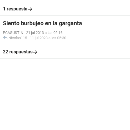
1 respuesta
Siento burbujeo en la garganta
PCAGUSTIN
-
21 jul 2013 a las 02:16
Nicolas115
-
11 jul 2023 a las 05:30
22 respuestas