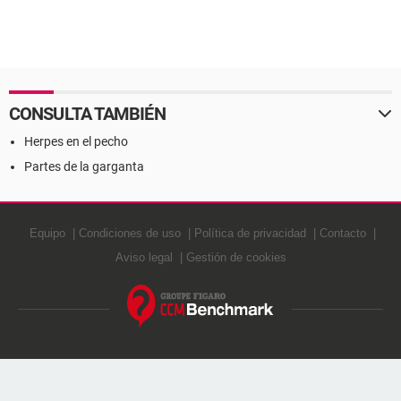
CONSULTA TAMBIÉN
Herpes en el pecho
Partes de la garganta
Equipo
Condiciones de uso
Política de privacidad
Contacto
Aviso legal
Gestión de cookies