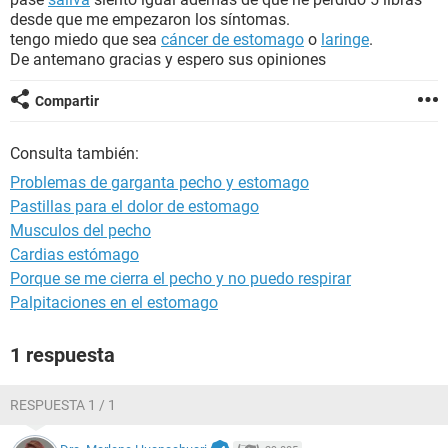
desde que me empezaron los síntomas.
tengo miedo que sea
cáncer de estomago
o
laringe
.
De antemano gracias y espero sus opiniones
Compartir
Consulta también:
Problemas de garganta pecho y estomago
Pastillas para el dolor de estomago
Musculos del pecho
Cardias estómago
Porque se me cierra el pecho y no puedo respirar
Palpitaciones en el estomago
1 respuesta
RESPUESTA 1 / 1