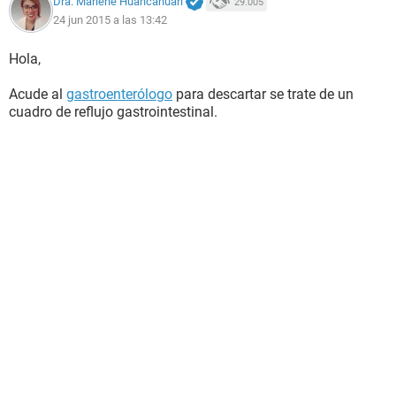
Dra. Marlene Huancahuari
29.005
24 jun 2015 a las 13:42
Hola,
Acude al
gastroenterólogo
para descartar se trate de un
cuadro de reflujo gastrointestinal.