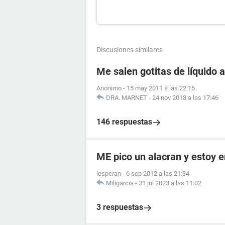
Discusiones similares
Me salen gotitas de líquido a
Anonimo
-
15 may 2011 a las 22:15
DRA. MARNET
-
24 nov 2018 a las 17:46
146 respuestas
ME pico un alacran y estoy
lesperan
-
6 sep 2012 a las 21:34
Miligarcia
-
31 jul 2023 a las 11:02
3 respuestas