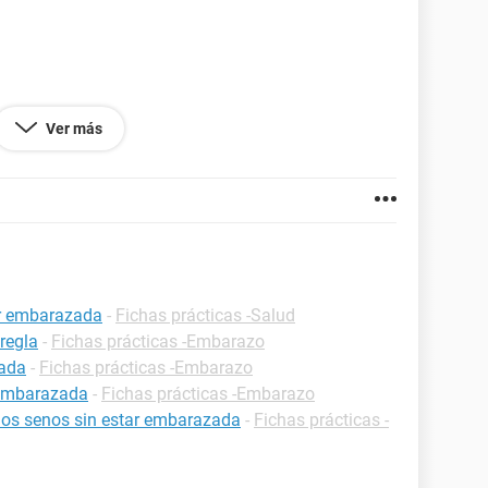
Ver más
ar embarazada
-
Fichas prácticas -Salud
regla
-
Fichas prácticas -Embarazo
zada
-
Fichas prácticas -Embarazo
 embarazada
-
Fichas prácticas -Embarazo
 los senos sin estar embarazada
-
Fichas prácticas -