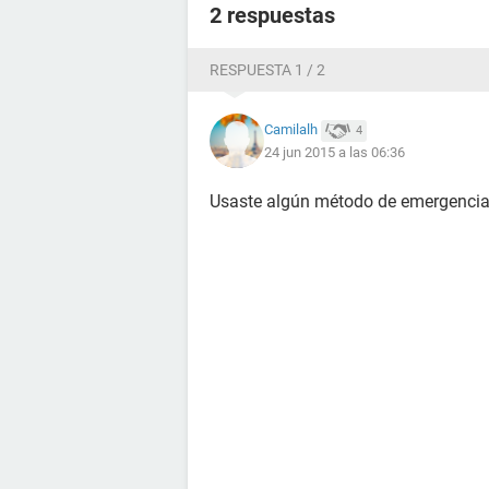
2 respuestas
RESPUESTA 1 / 2
Camilalh
4
24 jun 2015 a las 06:36
Usaste algún método de emergenci