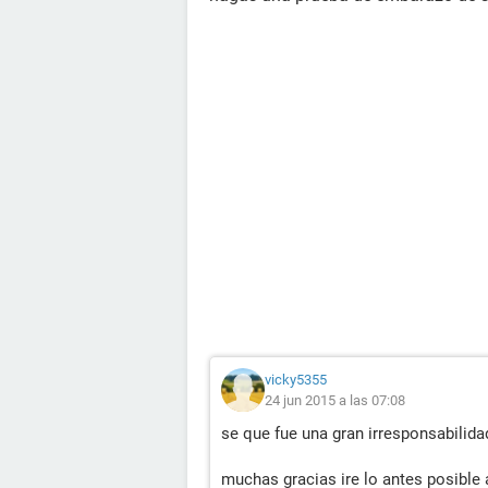
vicky5355
24 jun 2015 a las 07:08
se que fue una gran irresponsabilida
muchas gracias ire lo antes posible