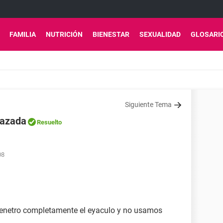
FAMILIA
NUTRICIÓN
BIENESTAR
SEXUALIDAD
GLOSARI
Siguiente Tema
razada
Resuelto
08
penetro completamente el eyaculo y no usamos