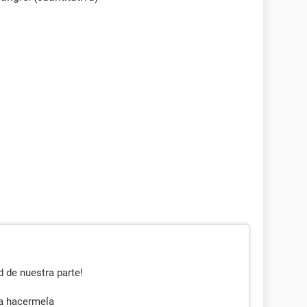
d de nuestra parte!
 a hacermela