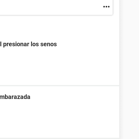
l presionar los senos
 embarazada