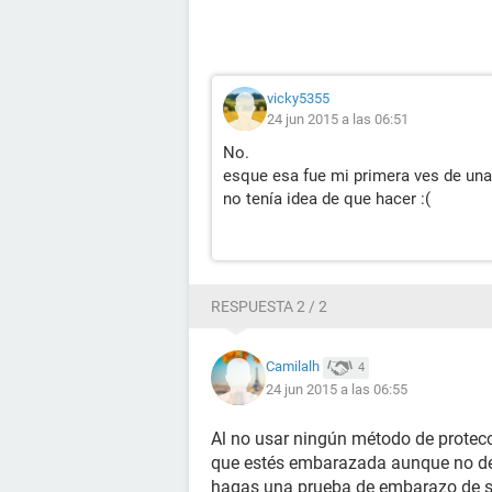
vicky5355
24 jun 2015 a las 06:51
No.
esque esa fue mi primera ves de un
no tenía idea de que hacer :(
RESPUESTA 2 / 2
Camilalh
4
24 jun 2015 a las 06:55
Al no usar ningún método de protecc
que estés embarazada aunque no deb
hagas una prueba de embarazo de sa