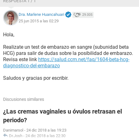
RESPUESTA 1 / 1
Dra. Marlene Huancahuari
29.005
25 jun 2015 a las 02:29
Hola,
Realizate un test de embarazo en sangre (subunidad beta
HCG) para salir de dudas sobre la posibilidad de embarazo.
Revisa este link
https://salud.ccm.net/faq/1604-beta-hcg-
diagnostico-del-embarazo
Saludos y gracias por escribir.
Discusiones similares
¿Las cremas vaginales u óvulos retrasan el
periodo?
Danimarsol
-
24 dic 2018 a las 19:23
Dr.Josh
-
24 dic 2018 a las 22:30