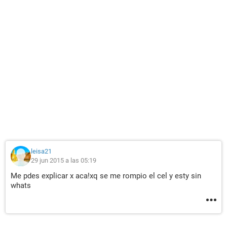
leisa21
29 jun 2015 a las 05:19
Me pdes explicar x aca!xq se me rompio el cel y esty sin
whats