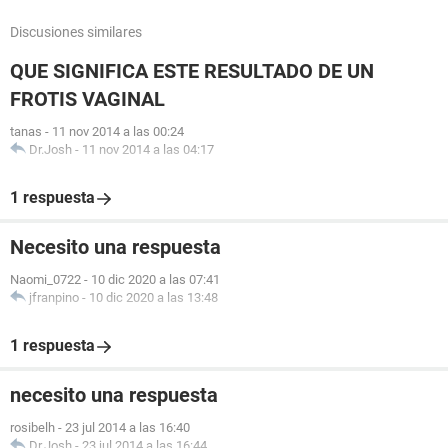
Discusiones similares
QUE SIGNIFICA ESTE RESULTADO DE UN
FROTIS VAGINAL
tanas
-
11 nov 2014 a las 00:24
Dr.Josh
-
11 nov 2014 a las 04:17
1 respuesta
Necesito una respuesta
Naomi_0722
-
10 dic 2020 a las 07:41
jfranpino
-
10 dic 2020 a las 13:48
1 respuesta
necesito una respuesta
rosibelh
-
23 jul 2014 a las 16:40
Dr.Josh
-
23 jul 2014 a las 16:44