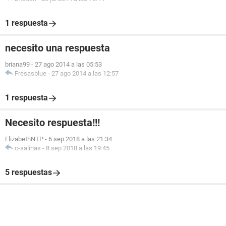
1 respuesta
necesito una respuesta
briana99
-
27 ago 2014 a las 05:53
Fresasblue
-
27 ago 2014 a las 12:57
1 respuesta
Necesito respuesta!!!
ElizabethNTP
-
6 sep 2018 a las 21:34
c-salinas
-
8 sep 2018 a las 19:45
5 respuestas