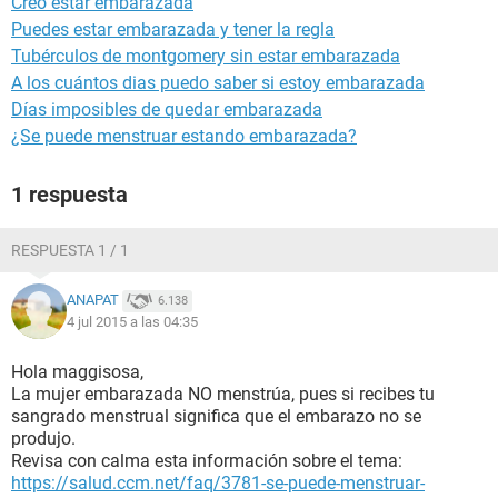
Creo estar embarazada
Puedes estar embarazada y tener la regla
Tubérculos de montgomery sin estar embarazada
A los cuántos dias puedo saber si estoy embarazada
Días imposibles de quedar embarazada
¿Se puede menstruar estando embarazada?
1 respuesta
RESPUESTA 1 / 1
ANAPAT
6.138
4 jul 2015 a las 04:35
Hola maggisosa,
La mujer embarazada NO menstrúa, pues si recibes tu
sangrado menstrual significa que el embarazo no se
produjo.
Revisa con calma esta información sobre el tema:
https://salud.ccm.net/faq/3781-se-puede-menstruar-