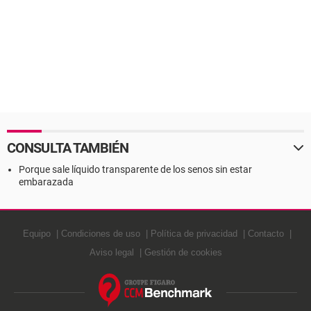
CONSULTA TAMBIÉN
Porque sale líquido transparente de los senos sin estar
embarazada
Equipo
Condiciones de uso
Política de privacidad
Contacto
Aviso legal
Gestión de cookies