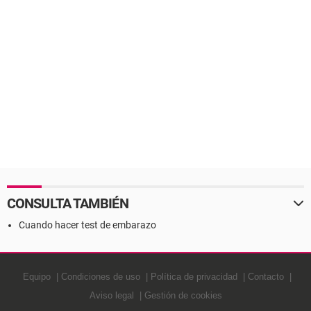
CONSULTA TAMBIÉN
Cuando hacer test de embarazo
Equipo
Condiciones de uso
Política de privacidad
Contacto
Aviso legal
Gestión de cookies