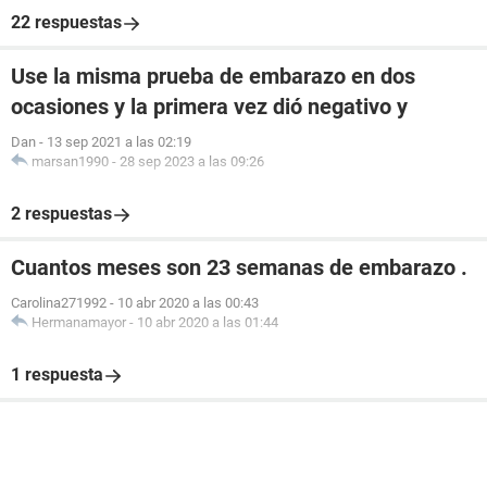
22 respuestas
Use la misma prueba de embarazo en dos
ocasiones y la primera vez dió negativo y
Dan
-
13 sep 2021 a las 02:19
marsan1990
-
28 sep 2023 a las 09:26
2 respuestas
Cuantos meses son 23 semanas de embarazo .
Carolina271992
-
10 abr 2020 a las 00:43
Hermanamayor
-
10 abr 2020 a las 01:44
1 respuesta