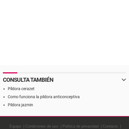
CONSULTA TAMBIÉN
Píldora cerazet
Como funciona la pildora anticonceptiva
Pildora jazmin
Equipo
Condiciones de uso
Política de privacidad
Contacto