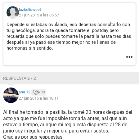
luzbellsweet
27 jun 2015 a las 06:57
Depende si estabas ovulando, eso deberías consultarlo con
tu ginecóloga, ahora te queda tomarte el postday pero
recuerda que solo puedes tomarte la pastilla hasta tres días
después si ya pasó ese tiempo mejor no te llenes de
hormonas sin sentido.
RESPUESTA 2 / 2
ana.12
13
27 jun 2015 a las 18:11
Al final he tomado la pastilla, la tomé 20 horas después del
acto ya que me fue imposible tomarla antes, así que aún
estuve a tiempo, aunque mi regla está dispuesta al 28 de
junio soy irregular y mejor era para evitar sustos.
Gracias por sus respuestas.