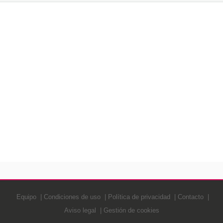
Equipo
Condiciones de uso
Política de privacidad
Contacto
Aviso legal
Gestión de cookies