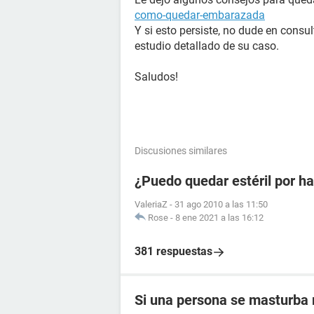
como-quedar-embarazada
Y si esto persiste, no dude en consu
estudio detallado de su caso.
Saludos!
Discusiones similares
¿Puedo quedar estéril por h
ValeriaZ
-
31 ago 2010 a las 11:50
Rose
-
8 ene 2021 a las 16:12
381 respuestas
Si una persona se masturba 