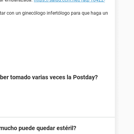
ltar con un ginecólogo infertólogo para que haga un
aber tomado varias veces la Postday?
mucho puede quedar estéril?