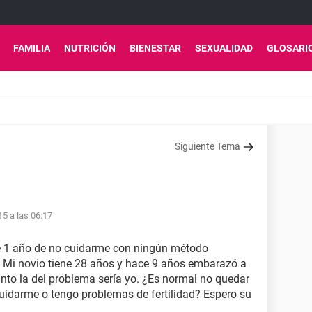
FAMILIA
NUTRICIÓN
BIENESTAR
SEXUALIDAD
GLOSARI
Siguiente Tema
15 a las 06:17
 1 año de no cuidarme con ningún método
 Mi novio tiene 28 años y hace 9 años embarazó a
anto la del problema sería yo. ¿Es normal no quedar
idarme o tengo problemas de fertilidad? Espero su