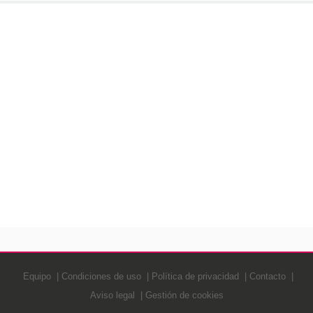
Equipo
Condiciones de uso
Política de privacidad
Contacto
Aviso legal
Gestión de cookies