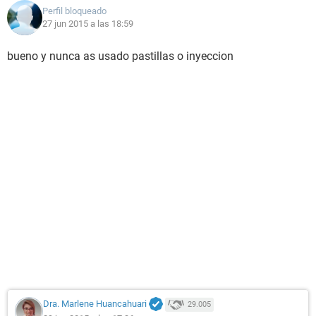
Perfil bloqueado
27 jun 2015 a las 18:59
bueno y nunca as usado pastillas o inyeccion
Dra. Marlene Huancahuari
29.005