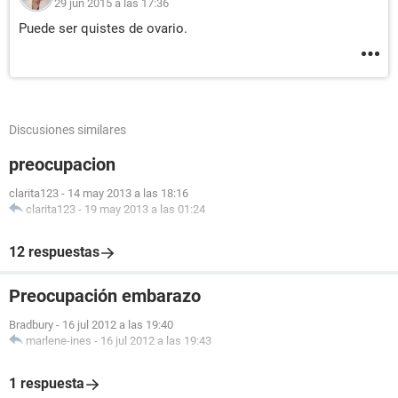
29 jun 2015 a las 17:36
Puede ser quistes de ovario.
Discusiones similares
preocupacion
clarita123
-
14 may 2013 a las 18:16
clarita123
-
19 may 2013 a las 01:24
12 respuestas
Preocupación embarazo
Bradbury
-
16 jul 2012 a las 19:40
marlene-ines
-
16 jul 2012 a las 19:43
1 respuesta