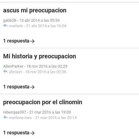
ascus mi preocupacion
gabb28
-
13 abr 2014 a las 05:54
noehein
-
21 abr 2014 a las 16:04
1 respuesta
Mi historia y preocupacion
AllenParker
-
18 nov 2016 a las 02:29
aliciavv
-
18 nov 2016 a las 02:36
1 respuesta
preocupacion por el clinomin
reberojas097
-
21 mar 2016 a las 19:09
marlene-ines
-
21 mar 2016 a las 20:14
1 respuesta