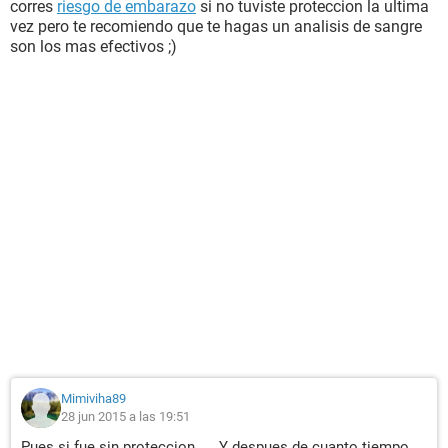
corres
riesgo de embarazo
si no tuviste proteccion la ultima
vez pero te recomiendo que te hagas un analisis de sangre
son los mas efectivos ;)
Mimiviha89
28 jun 2015 a las 19:51
Pues si fue sin proteccion .... Y despues de cuanto tiempo