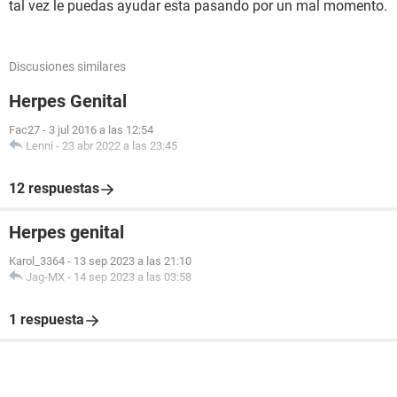
tal vez le puedas ayudar esta pasando por un mal momento.
Discusiones similares
Herpes Genital
Fac27
-
3 jul 2016 a las 12:54
Lenni
-
23 abr 2022 a las 23:45
12 respuestas
Herpes genital
Karol_3364
-
13 sep 2023 a las 21:10
Jag-MX
-
14 sep 2023 a las 03:58
1 respuesta