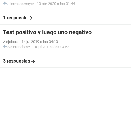
Hermanamayor
-
10 abr 2020 a las 01:44
1 respuesta
Test positivo y luego uno negativo
Alejabdra
-
14 jul 2019 a las 04:10
valorandome
-
14 jul 2019 a las 04:53
3 respuestas