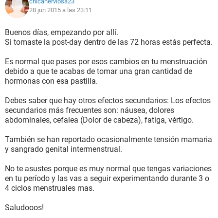
chicanerviosa23
28 jun 2015 a las 23:11
Buenos días, empezando por allí.
Si tomaste la post-day dentro de las 72 horas estás perfecta.
Es normal que pases por esos cambios en tu menstruación
debido a que te acabas de tomar una gran cantidad de
hormonas con esa pastilla.
Debes saber que hay otros efectos secundarios: Los efectos
secundarios más frecuentes son: náusea, dolores
abdominales, cefalea (Dolor de cabeza), fatiga, vértigo.
También se han reportado ocasionalmente tensión mamaria
y sangrado genital intermenstrual.
No te asustes porque es muy normal que tengas variaciones
en tu período y las vas a seguir experimentando durante 3 o
4 ciclos menstruales mas.
Saludooos!