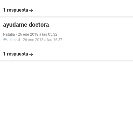
1 respuesta
ayudame doctora
Natalia
-
26 ene 2018 a las 05:32
Jjsskd
-
26 ene 2018 a las 16:37
1 respuesta