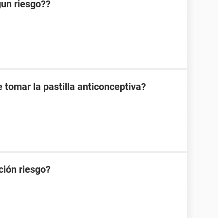
lgun riesgo??
 tomar la pastilla anticonceptiva?
ción riesgo?