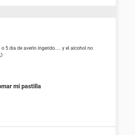
4 o 5 dia de averlo ingerido..... y el alcohol no
;)
mar mi pastilla