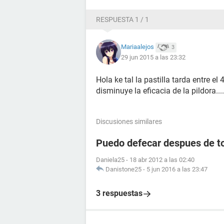
RESPUESTA 1 / 1
Mariaalejos
3
29 jun 2015 a las 23:32
Hola ke tal la pastilla tarda entre el 
disminuye la eficacia de la pildora....
Discusiones similares
Puedo defecar despues de to
Daniela25
-
18 abr 2012 a las 02:40
Danistone25
-
5 jun 2016 a las 23:47
3 respuestas