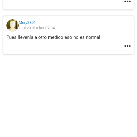
Mery2801
1 jul 2015 a las 07:34
Pues llevenla a otro medico eso no es normal