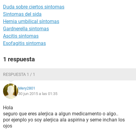
Duda sobre ciertos sintomas
Sintomas del sida
Hernia umbilical síntomas
Gardnerella sintomas
Ascitis sintomas
Esofagitis sintomas
1 respuesta
RESPUESTA 1 / 1
Mery2801
30 jun 2015 a las 01:35
Hola
seguro que eres alerjica a algun medicamento o algo..
por ejenplo yo soy alerjica ala aspirina y seme inchan los
ojos