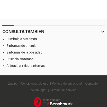
CONSULTA TAMBIÉN
Lumbalgia sintomas
Sintomas de anemia
Síntomas de la obesidad
Erisipela sintomas
Artrosis cervical sintomas
Equipo
Condiciones de uso
Política de privacidad
Contacto
Aviso legal
Gestión de cookies