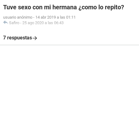
Tuve sexo con mi hermana ¿como lo repito?
usuario anónimo
-
14 abr 2019 a las 01:11
Safiro
-
25 ago 2020 a las 06:43
7 respuestas