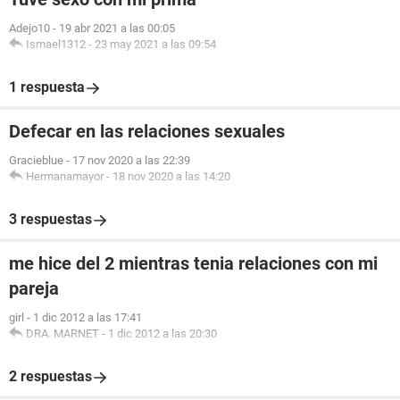
Adejo10
-
19 abr 2021 a las 00:05
Ismael1312
-
23 may 2021 a las 09:54
1 respuesta
Defecar en las relaciones sexuales
Gracieblue
-
17 nov 2020 a las 22:39
Hermanamayor
-
18 nov 2020 a las 14:20
3 respuestas
me hice del 2 mientras tenia relaciones con mi
pareja
girl
-
1 dic 2012 a las 17:41
DRA. MARNET
-
1 dic 2012 a las 20:30
2 respuestas