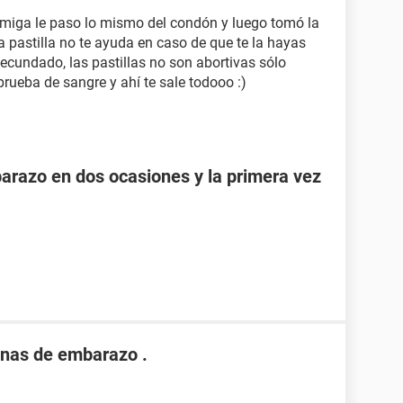
amiga le paso lo mismo del condón y luego tomó la
la pastilla no te ayuda en caso de que te la hayas
cundado, las pastillas no son abortivas sólo
rueba de sangre y ahí te sale todooo :)
razo en dos ocasiones y la primera vez
nas de embarazo .