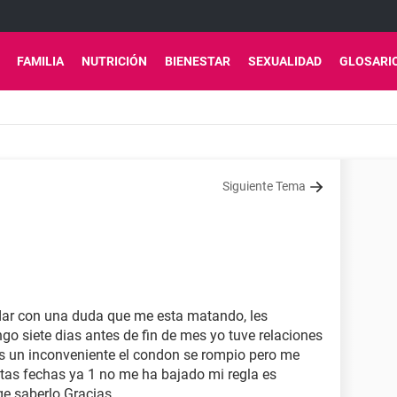
FAMILIA
NUTRICIÓN
BIENESTAR
SEXUALIDAD
GLOSARI
Siguiente Tema
dar con una duda que me esta matando, les
go siete dias antes de fin de mes yo tuve relaciones
os un inconveniente el condon se rompio pero me
stas fechas ya 1 no me ha bajado mi regla es
e saberlo Gracias