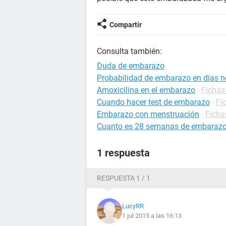
Compartir
Consulta también:
Duda de embarazo
Probabilidad de embarazo en dias no
Amoxicilina en el embarazo
-
Fichas
Cuando hacer test de embarazo
-
Fi
Embarazo con menstruación
-
Ficha
Cuanto es 28 semanas de embaraz
1 respuesta
RESPUESTA 1 / 1
LucyRR
1 jul 2015 a las 16:13