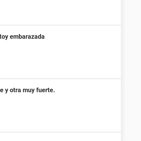
stoy embarazada
e y otra muy fuerte.