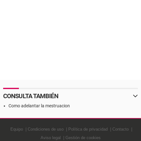
CONSULTA TAMBIÉN
Como adelantar la mestruacion
Equipo
Condiciones de uso
Política de privacidad
Contacto
Aviso legal
Gestión de cookies