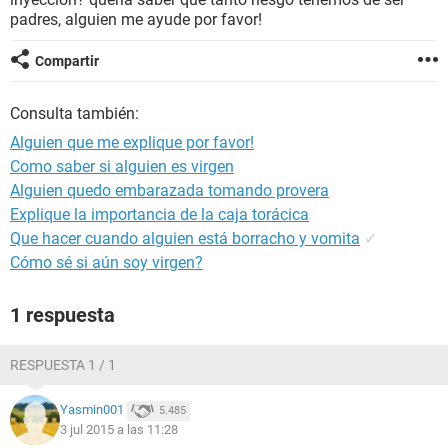
padres, alguien me ayude por favor!
Compartir
Consulta también:
Alguien que me explique por favor!
Como saber si alguien es virgen
Alguien quedo embarazada tomando provera
Explique la importancia de la caja torácica
Que hacer cuando alguien está borracho y vomita
✓
Cómo sé si aún soy virgen?
1 respuesta
RESPUESTA 1 / 1
Yasmin001
5.485
3 jul 2015 a las 11:28