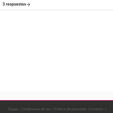
3 respuestas
Equipo
Condiciones de uso
Política de privacidad
Contacto