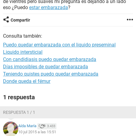
de vientres pero suaves mi pregunta es dejando a un lado
eso ¿Puedo
estar embarazada
?
Compartir
Consulta también:
Puedo quedar embarazada con el liquido preseminal
Liquido intersticial
Con candidiasis puedo quedar embarazada
Días imposibles de quedar embarazada
Teniendo quistes puedo quedar embarazada
Donde queda el fémur
1 respuesta
RESPUESTA 1 / 1
Aída María
3.433
10 jul 2015 a las 15:51