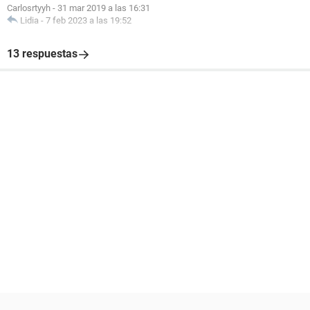
Carlosrtyyh
-
31 mar 2019 a las 16:31
Lidia
-
7 feb 2023 a las 19:52
13 respuestas