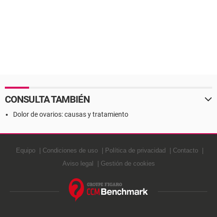
CONSULTA TAMBIÉN
Dolor de ovarios: causas y tratamiento
Equipo
Condiciones de uso
Política de privacidad
Contacto
Aviso legal
Gestión de cookies