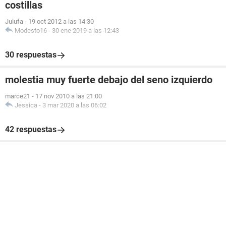
costillas
Julufa
-
19 oct 2012 a las 14:30
Modesto16
-
30 ene 2019 a las 12:43
30 respuestas
molestia muy fuerte debajo del seno izquierdo
marce21
-
17 nov 2010 a las 21:00
Jessica
-
3 mar 2020 a las 06:02
42 respuestas