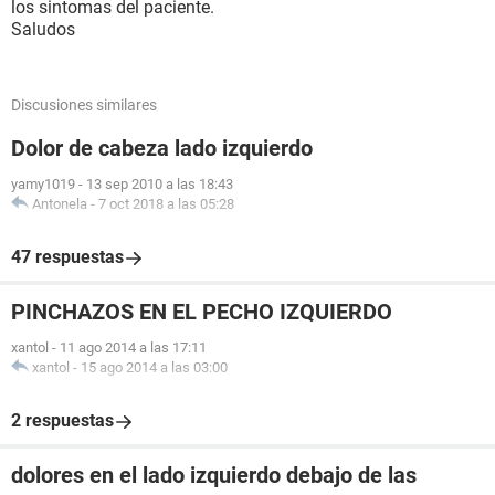
los sintomas del paciente.
Saludos
Discusiones similares
Dolor de cabeza lado izquierdo
yamy1019
-
13 sep 2010 a las 18:43
Antonela
-
7 oct 2018 a las 05:28
47 respuestas
PINCHAZOS EN EL PECHO IZQUIERDO
xantol
-
11 ago 2014 a las 17:11
xantol
-
15 ago 2014 a las 03:00
2 respuestas
dolores en el lado izquierdo debajo de las