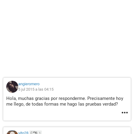
angieromero
5 jul 2015 a las 04:15
Hola, muchas gracias por responderme. Precisamente hoy
me llego, de todas formas me hago las pruebas verdad?
vito28
1