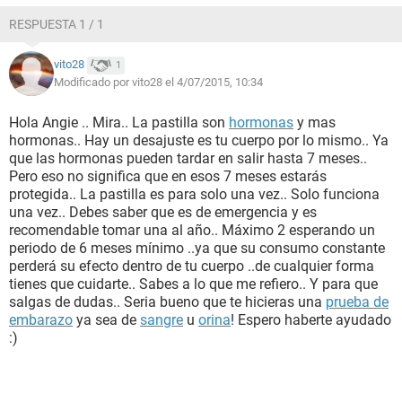
RESPUESTA 1 / 1
vito28
1
Modificado por vito28 el 4/07/2015, 10:34
Hola Angie .. Mira.. La pastilla son
hormonas
y mas
hormonas.. Hay un desajuste es tu cuerpo por lo mismo.. Ya
que las hormonas pueden tardar en salir hasta 7 meses..
Pero eso no significa que en esos 7 meses estarás
protegida.. La pastilla es para solo una vez.. Solo funciona
una vez.. Debes saber que es de emergencia y es
recomendable tomar una al año.. Máximo 2 esperando un
periodo de 6 meses mínimo ..ya que su consumo constante
perderá su efecto dentro de tu cuerpo ..de cualquier forma
tienes que cuidarte.. Sabes a lo que me refiero.. Y para que
salgas de dudas.. Seria bueno que te hicieras una
prueba de
embarazo
ya sea de
sangre
u
orina
! Espero haberte ayudado
:)