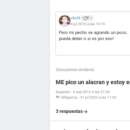
vito28
1
4 jul 2015 a las 10:19
Pero mi pecho se agrando un poco.. 
pueda deber o si es por eso!
Discusiones similares
ME pico un alacran y estoy
lesperan
-
6 sep 2012 a las 21:34
Miligarcia
-
31 jul 2023 a las 11:02
3 respuestas