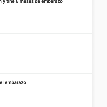
an y tine 6 meses de embarazo
 el embarazo