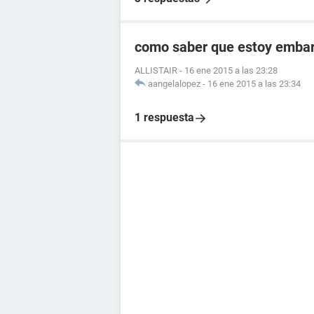
como saber que estoy embara
ALLISTAIR
-
16 ene 2015 a las 23:28
aangelalopez
-
16 ene 2015 a las 23:34
1 respuesta