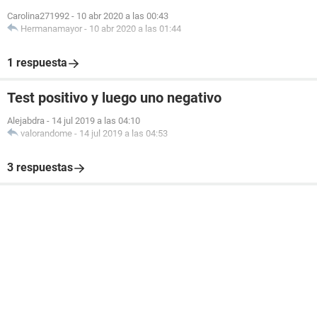
Carolina271992
-
10 abr 2020 a las 00:43
Hermanamayor
-
10 abr 2020 a las 01:44
1 respuesta
Test positivo y luego uno negativo
Alejabdra
-
14 jul 2019 a las 04:10
valorandome
-
14 jul 2019 a las 04:53
3 respuestas