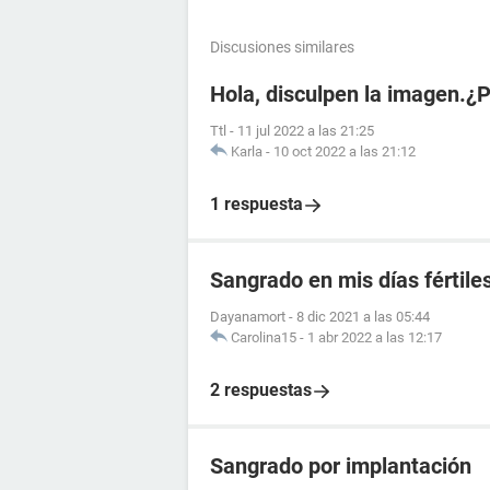
Discusiones similares
Hola, disculpen la imagen.¿
Ttl
-
11 jul 2022 a las 21:25
Karla
-
10 oct 2022 a las 21:12
1 respuesta
Sangrado en mis días fértile
Dayanamort
-
8 dic 2021 a las 05:44
Carolina15
-
1 abr 2022 a las 12:17
2 respuestas
Sangrado por implantación