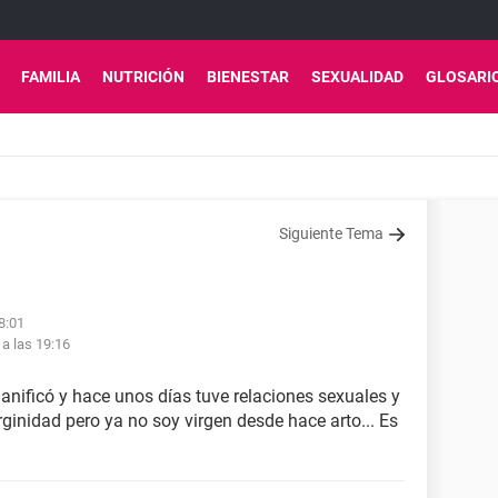
FAMILIA
NUTRICIÓN
BIENESTAR
SEXUALIDAD
GLOSARI
Siguiente Tema
18:01
 a las 19:16
anificó y hace unos días tuve relaciones sexuales y
ginidad pero ya no soy virgen desde hace arto... Es