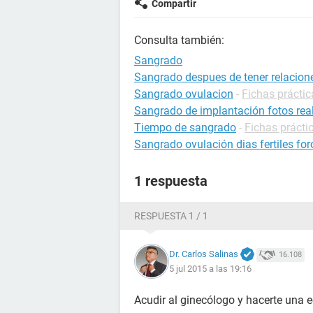
Compartir
Consulta también:
Sangrado
Sangrado despues de tener relacion
Sangrado ovulacion
-
Fichas prácti
Sangrado de implantación fotos rea
Tiempo de sangrado
-
Fichas prácti
Sangrado ovulación dias fertiles for
1 respuesta
RESPUESTA 1 / 1
Dr. Carlos Salinas
16.108
5 jul 2015 a las 19:16
Acudir al ginecólogo y hacerte una e