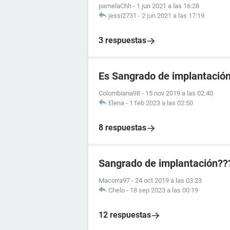
pamelaChh
-
1 jun 2021 a las 16:28
jessi2731
-
2 jun 2021 a las 17:19
3 respuestas
Es Sangrado de implantació
Colombiana98
-
15 nov 2019 a las 02:40
Elena
-
1 feb 2023 a las 02:50
8 respuestas
Sangrado de implantación??
Macorra97
-
24 oct 2019 a las 03:23
Chelo
-
18 sep 2023 a las 00:19
12 respuestas