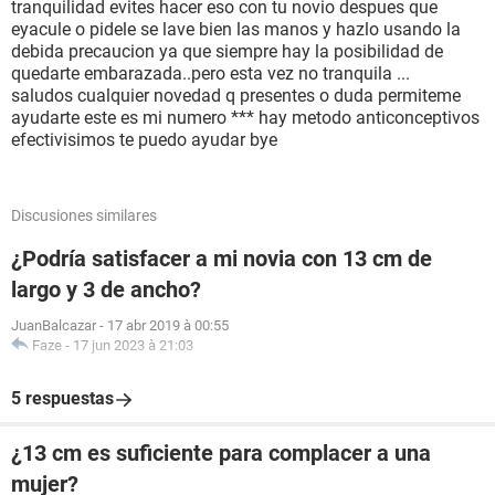
tranquilidad evites hacer eso con tu novio despues que
eyacule o pidele se lave bien las manos y hazlo usando la
debida precaucion ya que siempre hay la posibilidad de
quedarte embarazada..pero esta vez no tranquila ...
saludos cualquier novedad q presentes o duda permiteme
ayudarte este es mi numero *** hay metodo anticonceptivos
efectivisimos te puedo ayudar bye
Discusiones similares
¿Podría satisfacer a mi novia con 13 cm de
largo y 3 de ancho?
JuanBalcazar
-
17 abr 2019 à 00:55
Faze
-
17 jun 2023 à 21:03
5 respuestas
¿13 cm es suficiente para complacer a una
mujer?