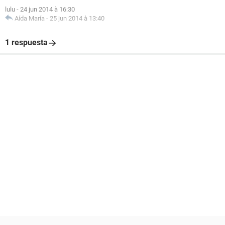
lulu
-
24 jun 2014 à 16:30
Aída María
-
25 jun 2014 à 13:40
1 respuesta