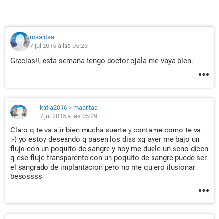
maaritaa
7 jul 2015 a las 05:23
Gracias!!, esta semana tengo doctor ojala me vaya bien.
katia2016
>
maaritaa
7 jul 2015 a las 05:29
Claro q te va a ir bien mucha suerte y contame como te va
:-) yo estoy deseando q pasen los dias xq ayer me bajo un
flujo con un poquito de sangre y hoy me duele un seno dicen
q ese flujo transparente con un poquito de sangre puede ser
el sangrado de implantacion pero no me quiero ilusionar
besossss