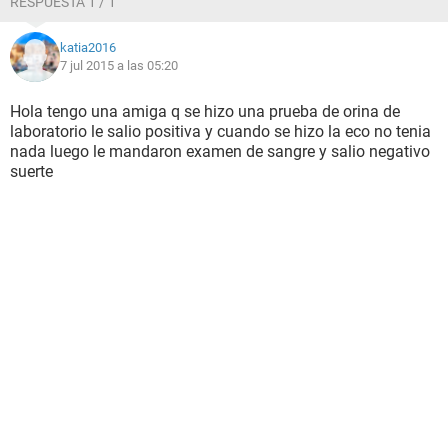
RESPUESTA 1 / 1
katia2016
7 jul 2015 a las 05:20
Hola tengo una amiga q se hizo una prueba de orina de
laboratorio le salio positiva y cuando se hizo la eco no tenia
nada luego le mandaron examen de sangre y salio negativo
suerte