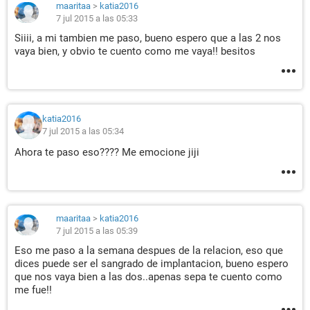
maaritaa
>
katia2016
7 jul 2015 a las 05:33
Siiii, a mi tambien me paso, bueno espero que a las 2 nos
vaya bien, y obvio te cuento como me vaya!! besitos
katia2016
7 jul 2015 a las 05:34
Ahora te paso eso???? Me emocione jiji
maaritaa
>
katia2016
7 jul 2015 a las 05:39
Eso me paso a la semana despues de la relacion, eso que
dices puede ser el sangrado de implantacion, bueno espero
que nos vaya bien a las dos..apenas sepa te cuento como
me fue!!