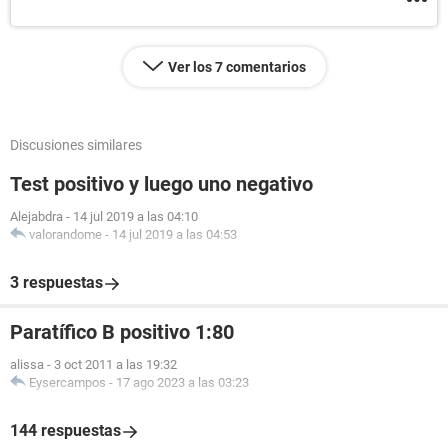
Ver los 7 comentarios
Discusiones similares
Test positivo y luego uno negativo
Alejabdra
-
14 jul 2019 a las 04:10
valorandome
-
14 jul 2019 a las 04:53
3 respuestas
Paratífico B positivo 1:80
alissa
-
3 oct 2011 a las 19:32
Eysercampos
-
17 ago 2023 a las 03:23
144 respuestas