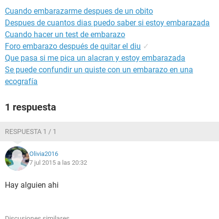
Cuando embarazarme despues de un obito
Despues de cuantos dias puedo saber si estoy embarazada
Cuando hacer un test de embarazo
Foro embarazo después de quitar el diu
✓
Que pasa si me pica un alacran y estoy embarazada
Se puede confundir un quiste con un embarazo en una
ecografía
1 respuesta
RESPUESTA 1 / 1
Olivia2016
7 jul 2015 a las 20:32
Hay alguien ahi
Discusiones similares