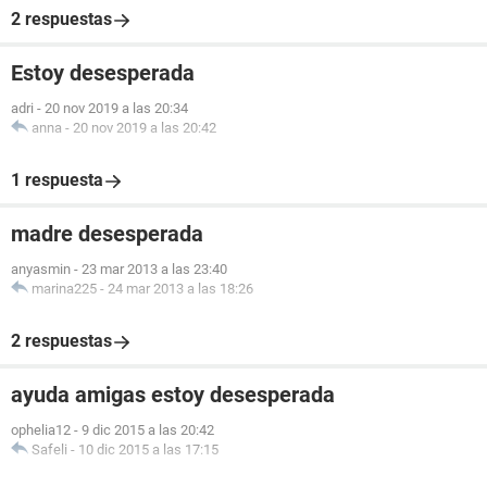
2 respuestas
Estoy desesperada
adri
-
20 nov 2019 a las 20:34
anna
-
20 nov 2019 a las 20:42
1 respuesta
madre desesperada
anyasmin
-
23 mar 2013 a las 23:40
marina225
-
24 mar 2013 a las 18:26
2 respuestas
ayuda amigas estoy desesperada
ophelia12
-
9 dic 2015 a las 20:42
Safeli
-
10 dic 2015 a las 17:15