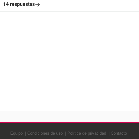
14 respuestas
Equipo
Condiciones de uso
Política de privacidad
Contacto