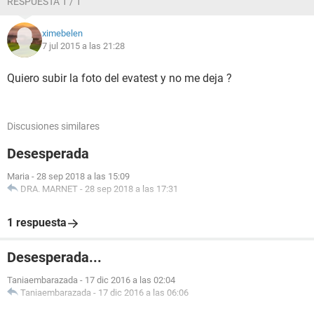
RESPUESTA 1 / 1
ximebelen
7 jul 2015 a las 21:28
Quiero subir la foto del evatest y no me deja ?
Discusiones similares
Desesperada
Maria
-
28 sep 2018 a las 15:09
DRA. MARNET
-
28 sep 2018 a las 17:31
1 respuesta
Desesperada...
Taniaembarazada
-
17 dic 2016 a las 02:04
Taniaembarazada
-
17 dic 2016 a las 06:06