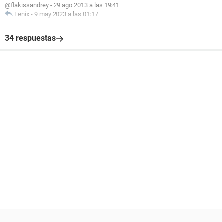
@flakissandrey
-
29 ago 2013 a las 19:41
Fenix
-
9 may 2023 a las 01:17
34 respuestas