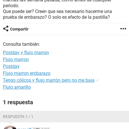
periodo.
Que puede ser? Creen que sea necesario hacerme una
prueba de embarazo? O solo es efecto de la pastilla?
Compartir
Consulta también:
Postday y flujo marron
Flujo marron
Postday
Flujo marron embarazo
Tengo cólicos y flujo marrón pero no me baja
✓
Flujo amarillo
1 respuesta
RESPUESTA 1 / 1