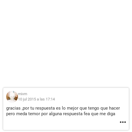
mivm
10 jul 2015 a las 17:14
gracias ,por tu respuesta es lo mejor que tengo que hacer
pero meda temor por alguna respuesta fea que me diga