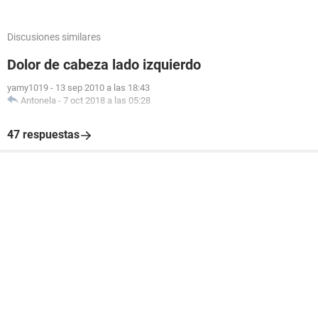
Discusiones similares
Dolor de cabeza lado izquierdo
yamy1019
-
13 sep 2010 a las 18:43
Antonela
-
7 oct 2018 a las 05:28
47 respuestas