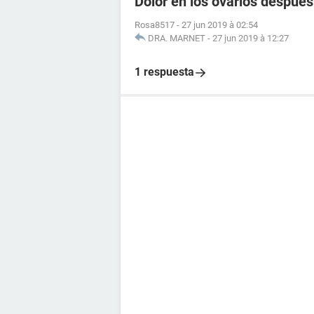
Dolor en los ovarios despue
Rosa8517
-
27 jun 2019 à 02:54
DRA. MARNET
-
27 jun 2019 à 12:27
1 respuesta