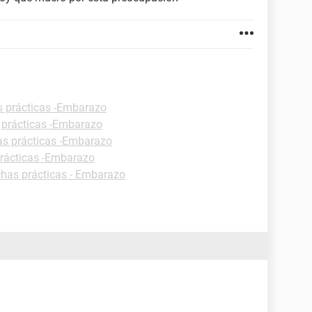
s prácticas -Embarazo
 prácticas -Embarazo
as prácticas -Embarazo
prácticas -Embarazo
chas prácticas - Embarazo