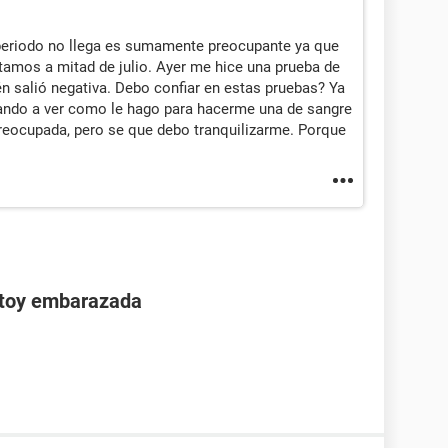
 periodo no llega es sumamente preocupante ya que
stamos a mitad de julio. Ayer me hice una prueba de
én salió negativa. Debo confiar en estas pruebas? Ya
sando a ver como le hago para hacerme una de sangre
 preocupada, pero se que debo tranquilizarme. Porque
stoy embarazada