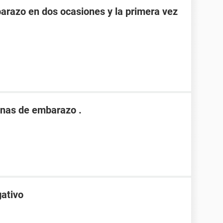
razo en dos ocasiones y la primera vez
nas de embarazo .
gativo