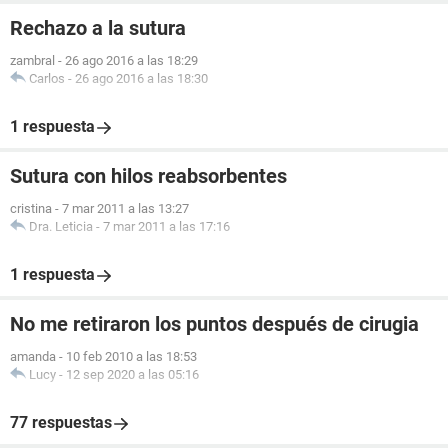
Rechazo a la sutura
zambral
-
26 ago 2016 a las 18:29
Carlos
-
26 ago 2016 a las 18:30
1 respuesta
Sutura con hilos reabsorbentes
cristina
-
7 mar 2011 a las 13:27
Dra. Leticia
-
7 mar 2011 a las 17:16
1 respuesta
No me retiraron los puntos después de cirugia
amanda
-
10 feb 2010 a las 18:53
Lucy
-
12 sep 2020 a las 05:16
77 respuestas