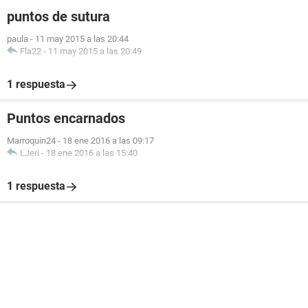
puntos de sutura
paula
-
11 may 2015 a las 20:44
Fla22
-
11 may 2015 a las 20:49
1 respuesta
Puntos encarnados
Marroquin24
-
18 ene 2016 a las 09:17
LJeri
-
18 ene 2016 a las 15:40
1 respuesta