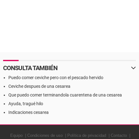
CONSULTA TAMBIÉN
Puedo comer ceviche pero con el pescado hervido
Ceviche despues de una cesarea
Que puedo comer terminandola cuarentena de una cesarea
Ayuda, tragué hilo
Indicaciones cesarea
Equipo
Condiciones de uso
Política de privacidad
Contacto