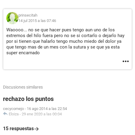
prinsecitah
14 jul 2015 a las 07:46
Waoooo... no se que hacer pues tengo aun uno de los
extremos del hilo fuera pero no se si cortarlo o dejarlo hay
por si tienen que halarlo tengo mucho miedo del dolor ya
que tengo mas de un mes con la sutura y se que ya esta
super encarnado
Discusiones similares
rechazo los puntos
cecycornejo
-
16 ago 2014 a las 22:54
Eloiza
-
29 ene 2020 a las 00:04
15 respuestas