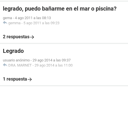
legrado, puedo bañarme en el mar o piscina?
gema
-
4 ago 2011 a las 08:13
gemma
-
5 ago 2011 a las 09:23
2 respuestas
Legrado
usuario anónimo
-
29 ago 2014 a las 09:37
DRA. MARNET
-
29 ago 2014 a las 11:00
1 respuesta