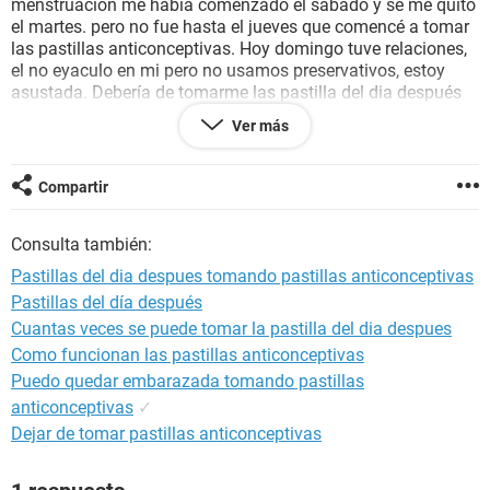
menstruación me habia comenzado el sábado y se me quito
el martes. pero no fue hasta el jueves que comencé a tomar
las pastillas anticonceptivas. Hoy domingo tuve relaciones,
el no eyaculo en mi pero no usamos preservativos, estoy
asustada. Debería de tomarme las pastilla del dia después
por sia caso?
Ver más
Les agradezco su ayuda.
Compartir
Consulta también:
Pastillas del dia despues tomando pastillas anticonceptivas
Pastillas del día después
Cuantas veces se puede tomar la pastilla del dia despues
Como funcionan las pastillas anticonceptivas
Puedo quedar embarazada tomando pastillas
anticonceptivas
✓
Dejar de tomar pastillas anticonceptivas