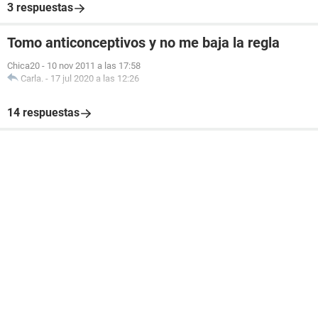
3 respuestas
Tomo anticonceptivos y no me baja la regla
Chica20
-
10 nov 2011 a las 17:58
Carla.
-
17 jul 2020 a las 12:26
14 respuestas