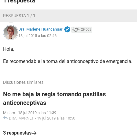
1 respuesta
RESPUESTA 1 / 1
Dra. Marlene Huancahuari
29.005
13 jul 2015 a las 02:46
Hola,
Es recomendable la toma del anticonceptivo de emergencia.
Discusiones similares
No me baja la regla tomando pastillas
anticonceptivas
Miriam
-
18 jul 2019 a las 11:39
DRA. MARNET
-
19 jul 2019 a las 10:50
3 respuestas