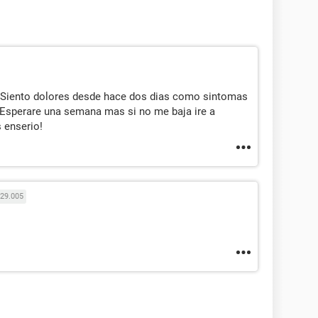
! Siento dolores desde hace dos dias como sintomas
 Esperare una semana mas si no me baja ire a
 enserio!
29.005