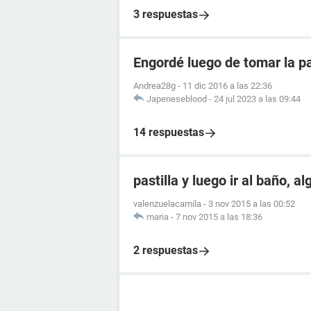
3 respuestas
Engordé luego de tomar la pa
Andrea28g
-
11 dic 2016 a las 22:36
Japeneseblood
-
24 jul 2023 a las 09:44
14 respuestas
pastilla y luego ir al baño, a
valenzuelacamila
-
3 nov 2015 a las 00:52
maria
-
7 nov 2015 a las 18:36
2 respuestas