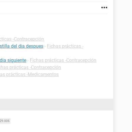
cticas -Contracepción
tilla del dia despues
-
Fichas prácticas -
dia siguiente
-
Fichas prácticas -Contracepción
chas prácticas -Contracepción
has prácticas -Medicamentos
29.005