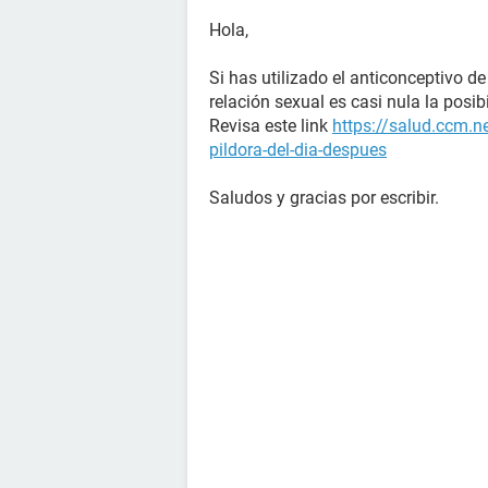
Hola,
Si has utilizado el anticonceptivo d
relación sexual es casi nula la posi
Revisa este link
https://salud.ccm.n
pildora-del-dia-despues
Saludos y gracias por escribir.