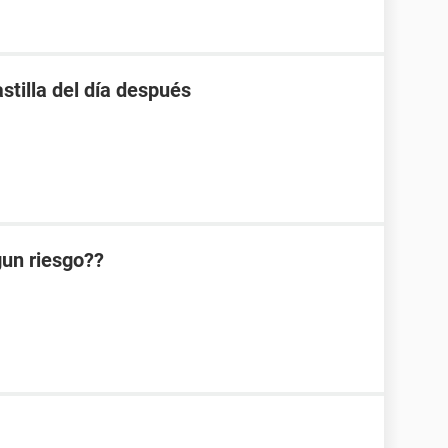
stilla del día después
lgun riesgo??