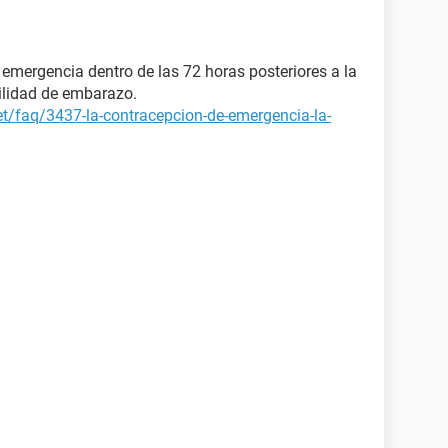
e emergencia dentro de las 72 horas posteriores a la
bilidad de embarazo.
et/faq/3437-la-contracepcion-de-emergencia-la-