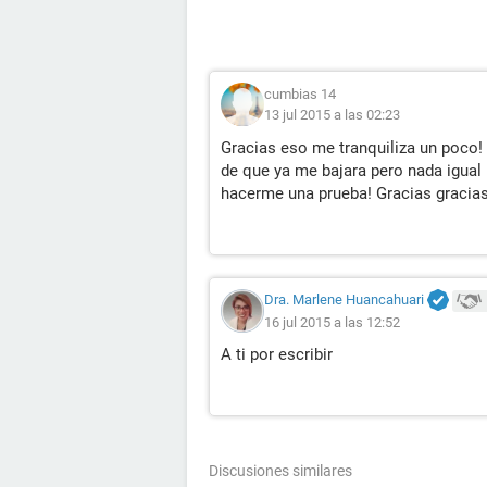
cumbias 14
13 jul 2015 a las 02:23
Gracias eso me tranquiliza un poco
de que ya me bajara pero nada igual
hacerme una prueba! Gracias gracias
Dra. Marlene Huancahuari
16 jul 2015 a las 12:52
A ti por escribir
Discusiones similares