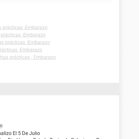
s prácticas -Embarazo
 prácticas -Embarazo
as prácticas -Embarazo
prácticas -Embarazo
chas prácticas - Embarazo
!!
alizo El 5 De Julio