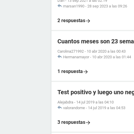
Dan
-
13 sep 2021 a las 02:19
marsan1990
-
28 sep 2023 a las 09:26
2 respuestas
Cuantos meses son 23 sema
Carolina271992
-
10 abr 2020 a las 00:43
Hermanamayor
-
10 abr 2020 a las 01:44
1 respuesta
Test positivo y luego uno ne
Alejabdra
-
14 jul 2019 a las 04:10
valorandome
-
14 jul 2019 a las 04:53
3 respuestas