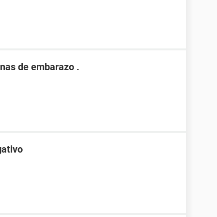
nas de embarazo .
gativo