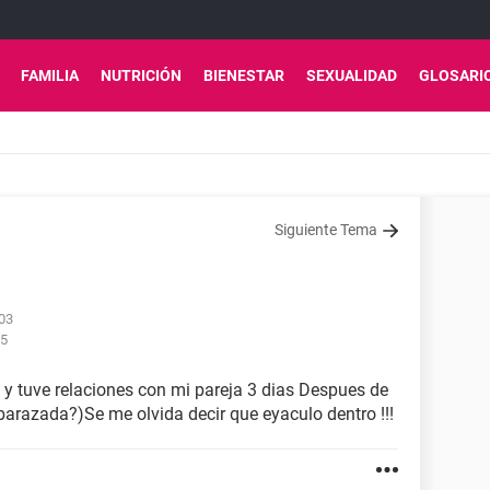
FAMILIA
NUTRICIÓN
BIENESTAR
SEXUALIDAD
GLOSARI
Siguiente Tema
:03
05
 y tuve relaciones con mi pareja 3 dias Despues de
arazada?)Se me olvida decir que eyaculo dentro !!!