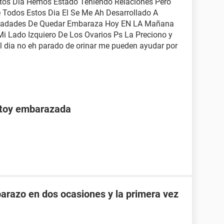
stos Dia Hemos Estado Teniendo Relaciones Pero
Todos Estos Dia El Se Me Ah Desarrollado A
biladades De Quedar Embaraza Hoy EN LA Mañana
Mi Lado Izquiero De Los Ovarios Ps La Preciono y
el dia no eh parado de orinar me pueden ayudar por
stoy embarazada
razo en dos ocasiones y la primera vez