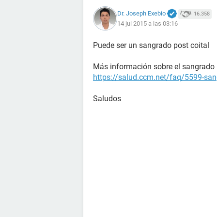
Dr. Joseph Exebio
16.358
14 jul 2015 a las 03:16
Puede ser un sangrado post coital
Más información sobre el sangrado po
https://salud.ccm.net/faq/5599-san
Saludos