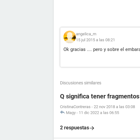
angelica_m
15 jul 2015 a las 08:21
Ok gracias .... pero y sobre el embar
Discusiones similares
Q significa tener fragmento
CristinaContreras
-
22 nov 2018 a las 03:08
Magy
-
11 dic 2022 a las 06:55
2 respuestas