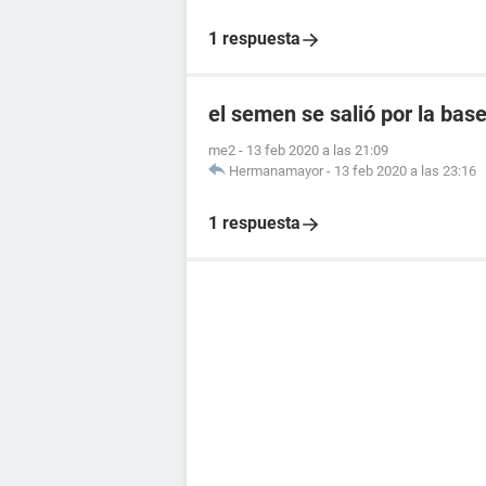
1 respuesta
el semen se salió por la ba
me2
-
13 feb 2020 a las 21:09
Hermanamayor
-
13 feb 2020 a las 23:16
1 respuesta