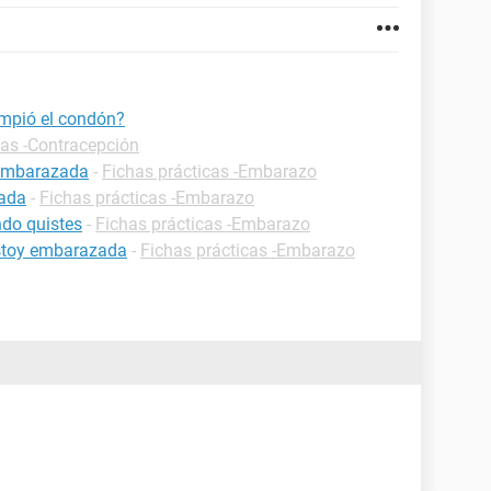
mpió el condón?
cas -Contracepción
 embarazada
-
Fichas prácticas -Embarazo
zada
-
Fichas prácticas -Embarazo
do quistes
-
Fichas prácticas -Embarazo
estoy embarazada
-
Fichas prácticas -Embarazo