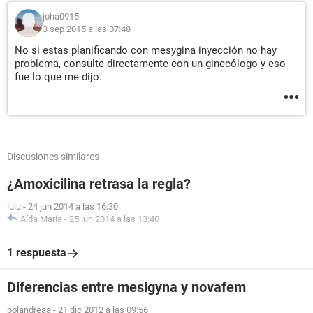
joha0915
3 sep 2015 a las 07:48
No si estas planificando con mesygina inyección no hay
problema, consulte directamente con un ginecólogo y eso
fue lo que me dijo.
Discusiones similares
¿Amoxicilina retrasa la regla?
lulu
-
24 jun 2014 a las 16:30
Aída María
-
25 jun 2014 a las 13:40
1 respuesta
Diferencias entre mesigyna y novafem
polandreaa
-
21 dic 2012 a las 09:56