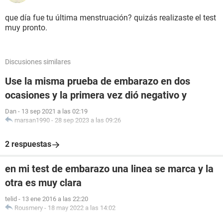
que día fue tu última menstruación? quizás realizaste el test
muy pronto.
Discusiones similares
Use la misma prueba de embarazo en dos
ocasiones y la primera vez dió negativo y
Dan
-
13 sep 2021 a las 02:19
marsan1990
-
28 sep 2023 a las 09:26
2 respuestas
en mi test de embarazo una linea se marca y la
otra es muy clara
telid
-
13 ene 2016 a las 22:20
Rousmery
-
18 may 2022 a las 14:02