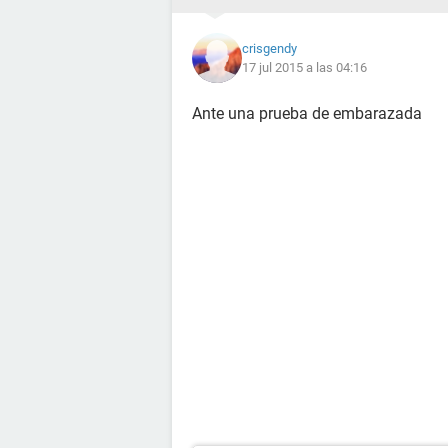
crisgendy
17 jul 2015 a las 04:16
Ante una prueba de embarazada