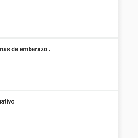
nas de embarazo .
gativo