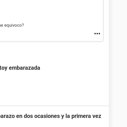
me equivoco?
stoy embarazada
razo en dos ocasiones y la primera vez