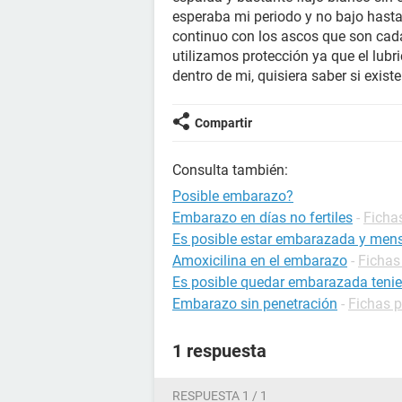
esperaba mi periodo y no bajo hasta
continuo con los ascos que son cada
utilizamos protección ya que el lub
dentro de mi, quisiera saber si exis
Compartir
Consulta también:
Posible embarazo?
Embarazo en días no fertiles
-
Ficha
Es posible estar embarazada y mens
Amoxicilina en el embarazo
-
Fichas
Es posible quedar embarazada tenie
Embarazo sin penetración
-
Fichas 
1 respuesta
RESPUESTA 1 / 1