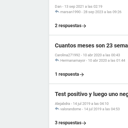
Dan
-
13 sep 2021 a las 02:19
marsan1990
-
28 sep 2023 a las 09:26
2 respuestas
Cuantos meses son 23 sema
Carolina271992
-
10 abr 2020 a las 00:43
Hermanamayor
-
10 abr 2020 a las 01:44
1 respuesta
Test positivo y luego uno ne
Alejabdra
-
14 jul 2019 a las 04:10
valorandome
-
14 jul 2019 a las 04:53
3 respuestas