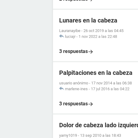
Lunares en la cabeza
Lauranayibe
-
26 oct 2019 a las 04:45
luciajr
-
1 nov 2022 a las 22:48
3 respuestas
Palpitaciones en la cabeza
usuario anónimo
-
17 nov 2014 a las 06:38
marlene-ines
-
17 jul 2016 a las 04:22
3 respuestas
Dolor de cabeza lado izquier
yamy1019
-
13 sep 2010 a las 18:43