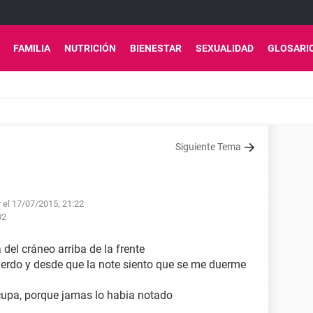
FAMILIA
NUTRICIÓN
BIENESTAR
SEXUALIDAD
GLOSARI
Siguiente Tema
el 17/07/2015, 21:22
02
 del cráneo arriba de la frente
uerdo y desde que la note siento que se me duerme
upa, porque jamas lo habia notado