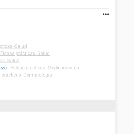
cticas -Salud
-
Fichas prácticas -Salud
cas -Salud
beza
-
Fichas prácticas -Medicamentos
 prácticas -Dermatología