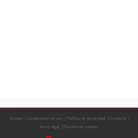
Equipo
Condiciones de uso
Política de privacidad
Contacto
Aviso legal
Gestión de cookies