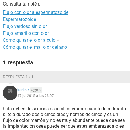
Consulta también:
Flujo con olor a espermatozoide
Espermatozoide
Flujo verdoso sin olor
Flujo amarillo con olor
Como quitar el olor a culo
✓
Cómo quitar el mal olor del ano
1 respuesta
RESPUESTA 1 / 1
karlii97
2
17 jul 2015 a las 23:07
hola debes de ser mas especifica emmm cuanto te a durado
si te a durado dos o cinco días y nomas de cinco y es un
flujo de color marrón y no es muy abundante puede que sea
la implantación osea puede ser que estés embarazada o es